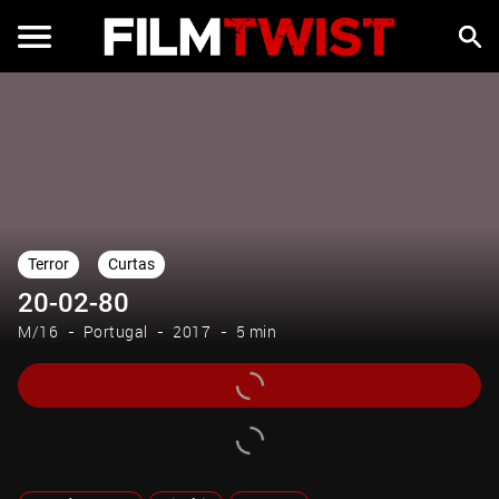
Terror
Curtas
20-02-80
M/16
Portugal
2017
5 min