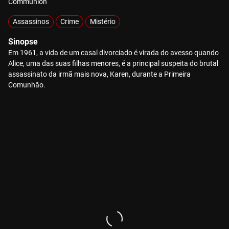
Communion
Assassinos
Crime
Mistério
Sinopse
Em 1961, a vida de um casal divorciado é virada do avesso quando
Alice, uma das suas filhas menores, é a principal suspeita do brutal
assassinato da irmã mais nova, Karen, durante a Primeira
Comunhão.