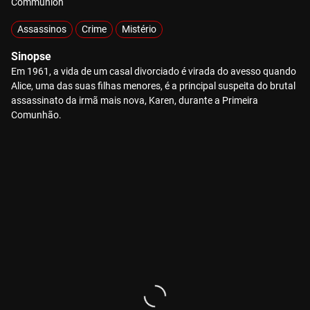
Communion
Assassinos
Crime
Mistério
Sinopse
Em 1961, a vida de um casal divorciado é virada do avesso quando
Alice, uma das suas filhas menores, é a principal suspeita do brutal
assassinato da irmã mais nova, Karen, durante a Primeira
Comunhão.