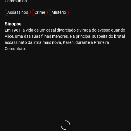
Communion
Assassinos
Crime
Mistério
Sinopse
Em 1961, a vida de um casal divorciado é virada do avesso quando
Alice, uma das suas filhas menores, é a principal suspeita do brutal
assassinato da irmã mais nova, Karen, durante a Primeira
Comunhão.