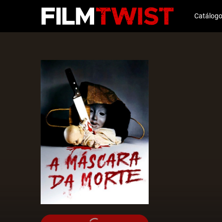
Catálog