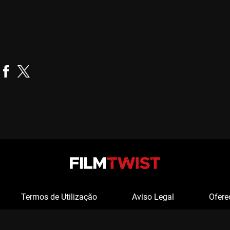
Alfred Sole
Realizador
Termos de Utilização
Aviso Legal
Ofere