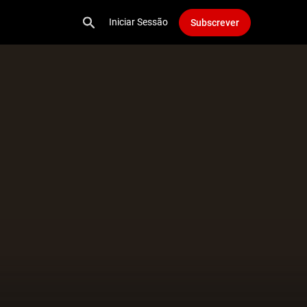
Iniciar Sessão
Subscrever