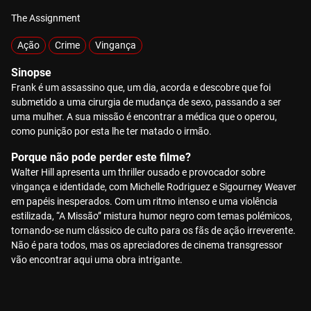
The Assignment
Ação
Crime
Vingança
Sinopse
Frank é um assassino que, um dia, acorda e descobre que foi
submetido a uma cirurgia de mudança de sexo, passando a ser
uma mulher. A sua missão é encontrar a médica que o operou,
como punição por esta lhe ter matado o irmão.
Porque não pode perder este filme?
Walter Hill apresenta um thriller ousado e provocador sobre
vingança e identidade, com Michelle Rodriguez e Sigourney Weaver
em papéis inesperados. Com um ritmo intenso e uma violência
estilizada, “A Missão” mistura humor negro com temas polémicos,
tornando-se num clássico de culto para os fãs de ação irreverente.
Não é para todos, mas os apreciadores de cinema transgressor
vão encontrar aqui uma obra intrigante.