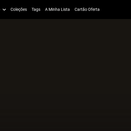
o
Coleções
Tags
A Minha Lista
Cartão Oferta