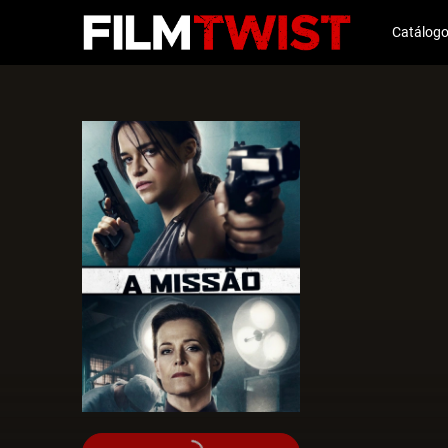
Catálog