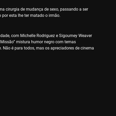
ma cirurgia de mudança de sexo, passando a ser
por esta lhe ter matado o irmão.
ntidade, com Michelle Rodriguez e Sigourney Weaver
“A Missão” mistura humor negro com temas
te. Não é para todos, mas os apreciadores de cinema