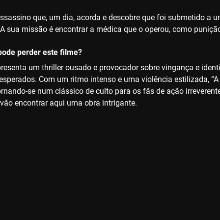
ssassino que, um dia, acorda e descobre que foi submetido a u
A sua missão é encontrar a médica que o operou, como punição 
ode perder este filme?
apresenta um thriller ousado e provocador sobre vingança e ide
esperados. Com um ritmo intenso e uma violência estilizada, 
ornando-se num clássico de culto para os fãs de ação irreveren
 vão encontrar aqui uma obra intrigante.