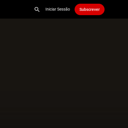
Iniciar Sessão
Subscrever