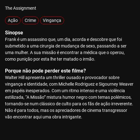
The Assignment
Ação
Crime
Vingança
Sinopse
Frank é um assassino que, um dia, acorda e descobre que foi
submetido a uma cirurgia de mudança de sexo, passando a ser
uma mulher. A sua missão é encontrar a médica que o operou,
como punição por esta lhe ter matado o irmão.
Porque não pode perder este filme?
Walter Hill apresenta um thriller ousado e provocador sobre
vingança e identidade, com Michelle Rodriguez e Sigourney Weaver
em papéis inesperados. Com um ritmo intenso e uma violência
estilizada, “A Missão” mistura humor negro com temas polémicos,
tornando-se num clássico de culto para os fãs de ação irreverente.
Não é para todos, mas os apreciadores de cinema transgressor
vão encontrar aqui uma obra intrigante.