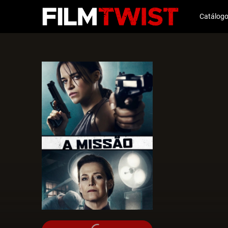
Catálog