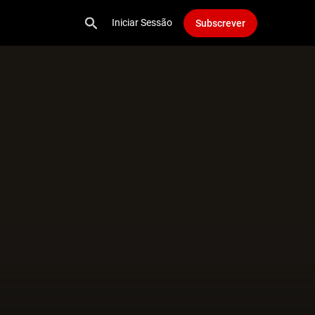
Iniciar Sessão
Subscrever