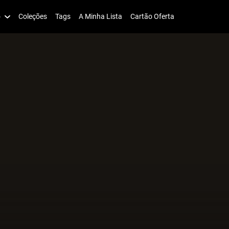
o
Coleções
Tags
A Minha Lista
Cartão Oferta