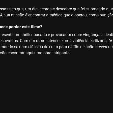
ssassino que, um dia, acorda e descobre que foi submetido a u
A sua missão é encontrar a médica que o operou, como punição 
ode perder este filme?
apresenta um thriller ousado e provocador sobre vingança e ide
esperados. Com um ritmo intenso e uma violência estilizada, 
ornando-se num clássico de culto para os fãs de ação irreveren
 vão encontrar aqui uma obra intrigante.