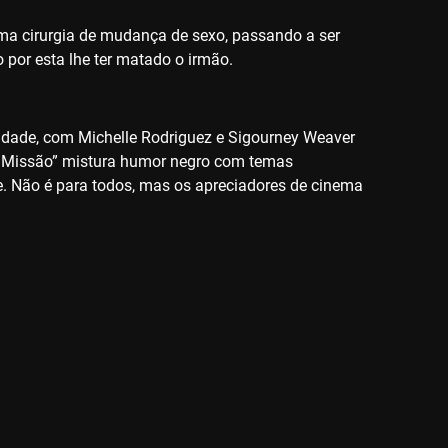
ma cirurgia de mudança de sexo, passando a ser
por esta lhe ter matado o irmão.
ntidade, com Michelle Rodriguez e Sigourney Weaver
“A Missão” mistura humor negro com temas
te. Não é para todos, mas os apreciadores de cinema