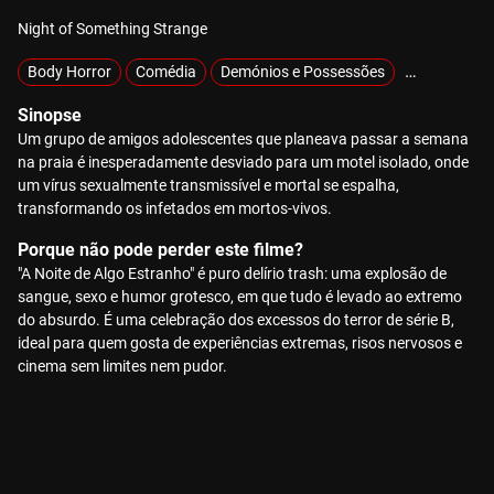
Night of Something Strange
Body Horror
Comédia
Demónios e Possessões
Exclusivos
Sinopse
Um grupo de amigos adolescentes que planeava passar a semana
na praia é inesperadamente desviado para um motel isolado, onde
um vírus sexualmente transmissível e mortal se espalha,
transformando os infetados em mortos-vivos.
Porque não pode perder este filme?
"A Noite de Algo Estranho" é puro delírio trash: uma explosão de
sangue, sexo e humor grotesco, em que tudo é levado ao extremo
do absurdo. É uma celebração dos excessos do terror de série B,
ideal para quem gosta de experiências extremas, risos nervosos e
cinema sem limites nem pudor.