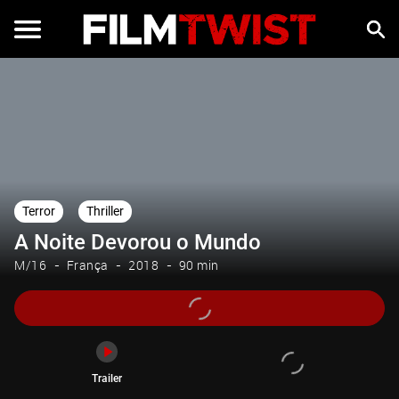
Trailer
Terror
Thriller
A Noite Devorou o Mundo
M/16
França
2018
90 min
Trailer