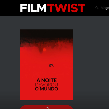
Catálog