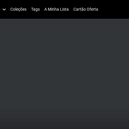
o
Coleções
Tags
A Minha Lista
Cartão Oferta