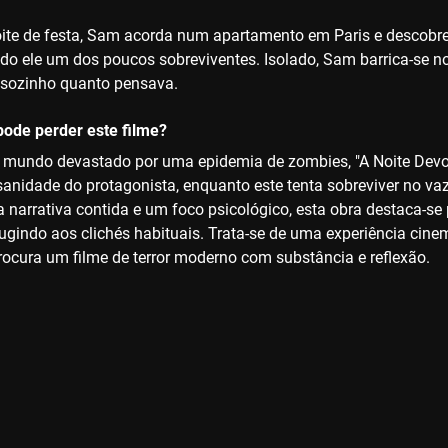
te de festa, Sam acorda num apartamento em Paris e descobre q
do ele um dos poucos sobreviventes. Isolado, Sam barrica-se no p
 sozinho quanto pensava.
ode perder este filme?
mundo devastado por uma epidemia de zombies, "A Noite Devor
 sanidade do protagonista, enquanto este tenta sobreviver no 
 narrativa contida e um foco psicológico, esta obra destaca-se 
fugindo aos clichés habituais. Trata-se de uma experiência cin
ocura um filme de terror moderno com substância e reflexão.