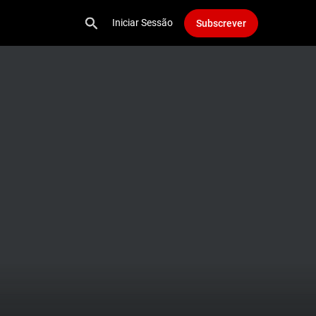
Iniciar Sessão
Subscrever