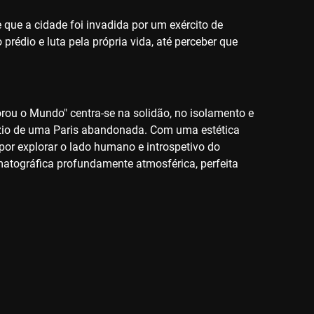
ue a cidade foi invadida por um exército de
rédio e luta pela própria vida, até perceber que
ou o Mundo" centra-se na solidão, no isolamento e
vazio de uma Paris abandonada. Com uma estética
por explorar o lado humano e introspetivo do
ematográfica profundamente atmosférica, perfeita