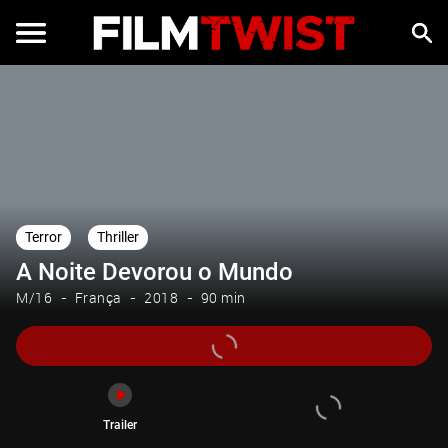
Trailer
Terror
Thriller
A Noite Devorou o Mundo
M/16
França
2018
90 min
Trailer