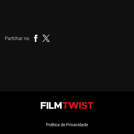
Dominik Moll
Realizador
Partilhar no
Política de Privacidade