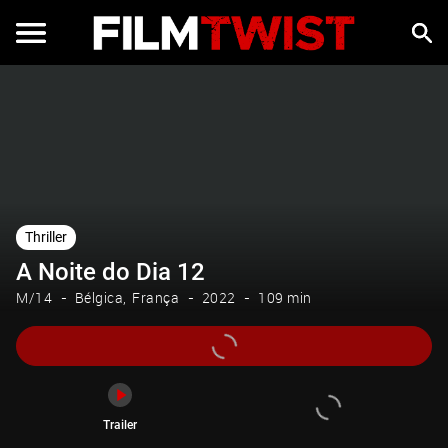
Trailer
Thriller
A Noite do Dia 12
M/14
Bélgica
França
2022
109 min
Trailer