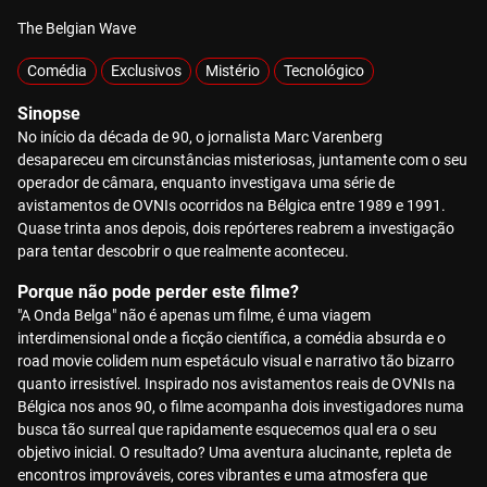
The Belgian Wave
Comédia
Exclusivos
Mistério
Tecnológico
Sinopse
No início da década de 90, o jornalista Marc Varenberg
desapareceu em circunstâncias misteriosas, juntamente com o seu
operador de câmara, enquanto investigava uma série de
avistamentos de OVNIs ocorridos na Bélgica entre 1989 e 1991.
Quase trinta anos depois, dois repórteres reabrem a investigação
para tentar descobrir o que realmente aconteceu.
Porque não pode perder este filme?
"A Onda Belga" não é apenas um filme, é uma viagem
interdimensional onde a ficção científica, a comédia absurda e o
road movie colidem num espetáculo visual e narrativo tão bizarro
quanto irresistível. Inspirado nos avistamentos reais de OVNIs na
Bélgica nos anos 90, o filme acompanha dois investigadores numa
busca tão surreal que rapidamente esquecemos qual era o seu
objetivo inicial. O resultado? Uma aventura alucinante, repleta de
encontros improváveis, cores vibrantes e uma atmosfera que