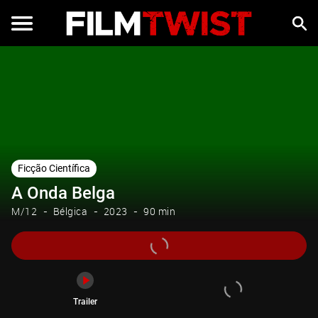
Trailer
Ficção Científica
A Onda Belga
M/12
Bélgica
2023
90 min
Trailer