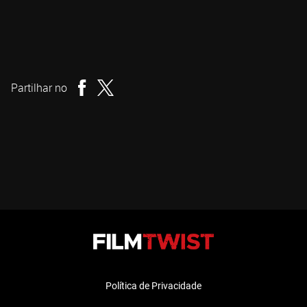
Jérôme Vandewattyne
Realizador
Partilhar no
Política de Privacidade