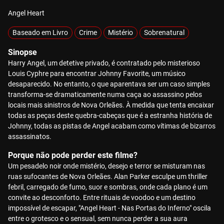
Angel Heart
Baseado em Livro
Crime
Mistério
Sobrenatural
Sinopse
Harry Angel, um detetive privado, é contratado pelo misterioso
Louis Cyphre para encontrar Johnny Favorite, um músico
desaparecido. No entanto, o que aparentava ser um caso simples
transforma-se dramaticamente numa caça ao assassino pelos
locais mais sinistros de Nova Orleães. À medida que tenta encaixar
todas as peças deste quebra-cabeças que é a estranha história de
Johnny, todas as pistas de Angel acabam como vítimas de bizarros
assassinatos.
Porque não pode perder este filme?
Um pesadelo noir onde mistério, desejo e terror se misturam nas
ruas sufocantes de Nova Orleães. Alan Parker esculpe um thriller
febril, carregado de fumo, suor e sombras, onde cada plano é um
convite ao desconforto. Entre rituais de voodoo e um destino
impossível de escapar, "Angel Heart - Nas Portas do Inferno" oscila
entre o grotesco e o sensual, sem nunca perder a sua aura