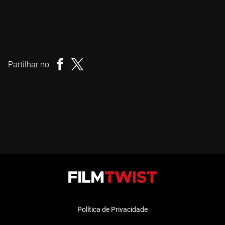
Alan Parker
Realizador
Partilhar no
Política de Privacidade