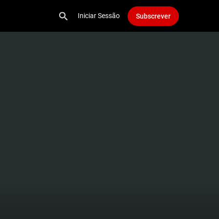
Iniciar Sessão
Subscrever