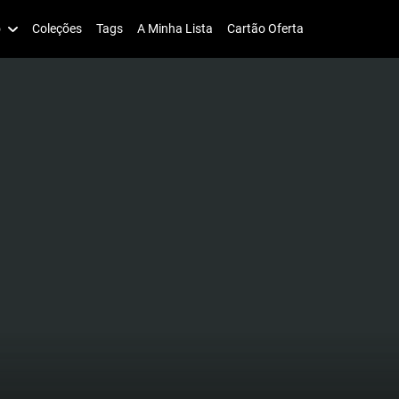
o
Coleções
Tags
A Minha Lista
Cartão Oferta