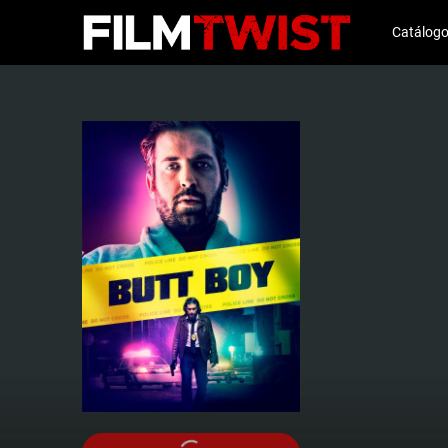
Catálog