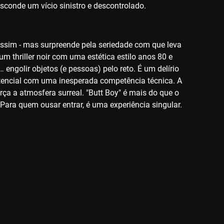
esconde um vício sinistro e descontrolado.
ssim - mas surpreende pela seriedade com que leva
um thriller noir com uma estética estilo anos 80 e
golir objetos (e pessoas) pelo reto. É um delírio
stencial com uma inesperada competência técnica. A
orça a atmosfera surreal. "Butt Boy" é mais do que o
. Para quem ousar entrar, é uma experiência singular.