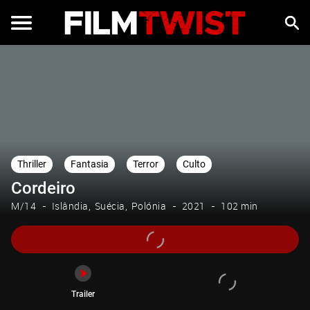
Trailer
Thriller
Fantasia
Terror
Culto
Cordeiro
M/14
Islândia
Suécia
Polónia
2021
102 min
Trailer