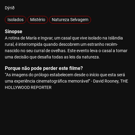
Dýrið
Isolados
Mistério
Natureza Selvagem
Sinopse
A rotina de María e Ingvar, um casal que vive isolado na Islândia
rural, é interrompida quando descobrem um estranho recém-
nascido no seu curral de ovelhas. Este evento leva o casal a tomar
uma decisão que desafia todas as leis da natureza.
Porque não pode perder este filme?
“As imagens do prólogo estabelecem desde o início que esta será
uma experiência cinematográfica memorável” - David Rooney, THE
HOLLYWOOD REPORTER