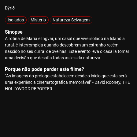
Dýrið
Isolados
Mistério
Natureza Selvagem
Sinopse
A rotina de María e Ingvar, um casal que vive isolado na Islândia
rural, é interrompida quando descobrem um estranho recém-
nascido no seu curral de ovelhas. Este evento leva o casal a tomar
uma decisão que desafia todas as leis da natureza.
Porque não pode perder este filme?
“As imagens do prólogo estabelecem desde o início que esta será
uma experiência cinematográfica memorável” - David Rooney, THE
HOLLYWOOD REPORTER