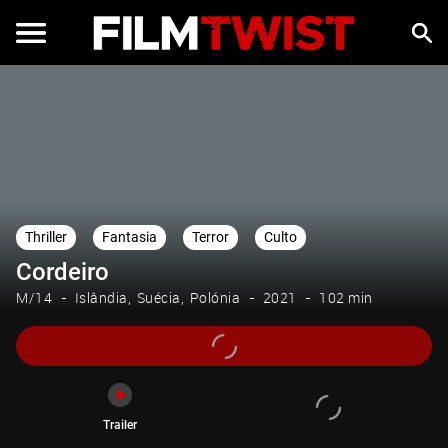
Trailer
Thriller
Fantasia
Terror
Culto
Cordeiro
M/14
Islândia
Suécia
Polónia
2021
102 min
Trailer