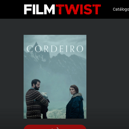
Catálog