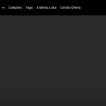
o
Coleções
Tags
A Minha Lista
Cartão Oferta