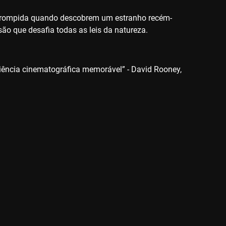
interrompida quando descobrem um estranho recém-
são que desafia todas as leis da natureza.
iência cinematográfica memorável” - David Rooney,