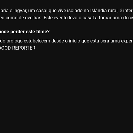
María e Ingvar, um casal que vive isolado na Islândia rural, é 
eu curral de ovelhas. Este evento leva o casal a tomar uma deci
ode perder este filme?
do prólogo estabelecem desde o início que esta será uma exper
WOOD REPORTER