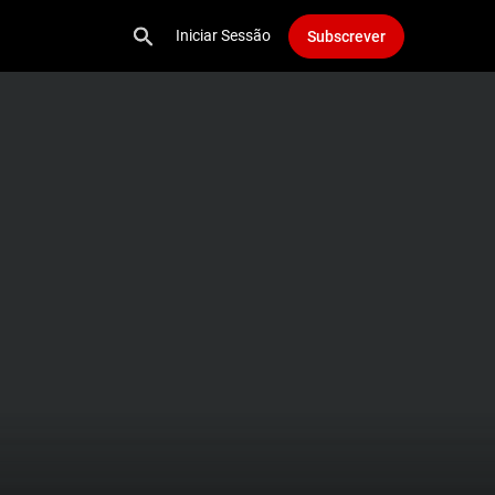
Iniciar Sessão
Subscrever