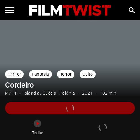
Trailer
Thriller
Fantasia
Terror
Culto
Cordeiro
M/14
Islândia
Suécia
Polónia
2021
102 min
Trailer