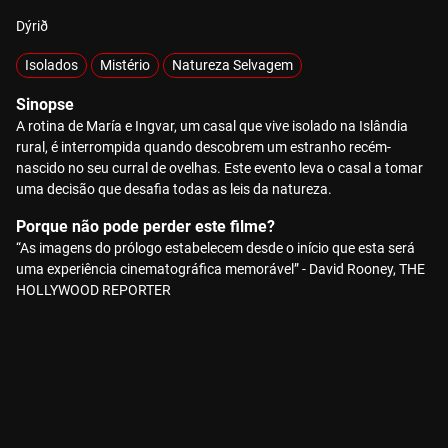
Dýrið
Isolados
Mistério
Natureza Selvagem
Sinopse
A rotina de María e Ingvar, um casal que vive isolado na Islândia
rural, é interrompida quando descobrem um estranho recém-
nascido no seu curral de ovelhas. Este evento leva o casal a tomar
uma decisão que desafia todas as leis da natureza.
Porque não pode perder este filme?
“As imagens do prólogo estabelecem desde o início que esta será
uma experiência cinematográfica memorável” - David Rooney, THE
HOLLYWOOD REPORTER