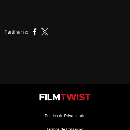
David Cronenberg
Realizador
Partilhar no
Política de Privacidade
Termos de Utilização