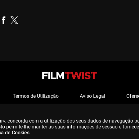
Realizador
Termos de Utilização
Aviso Legal
Ofere
tar», concorda com a utilização dos seus dados de navegação p
 Isto permite-lhe manter as suas informações de sessão e fornec
ica de Cookies
.