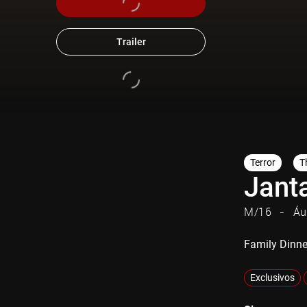
Trailer
Terror
Th
Janta
M/16
Áu
Family Dinne
Exclusivos