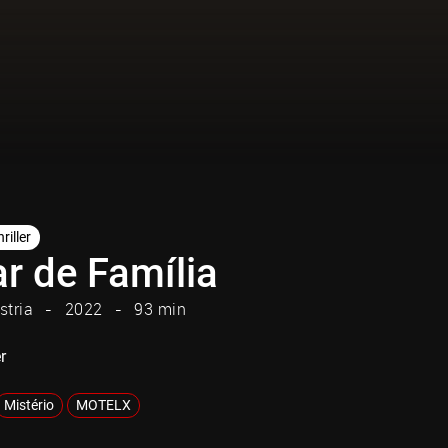
riller
r de Família
stria
2022
93 min
r
Mistério
MOTELX