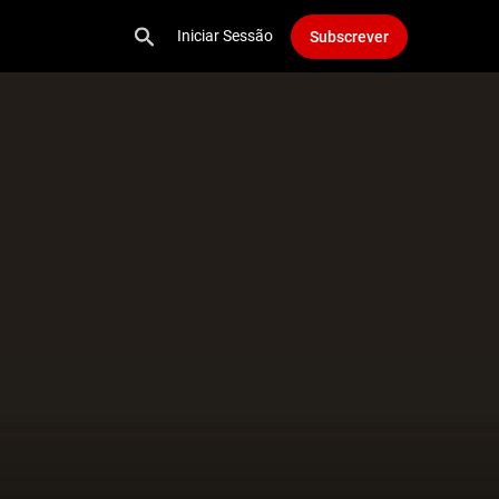
Iniciar Sessão
Subscrever