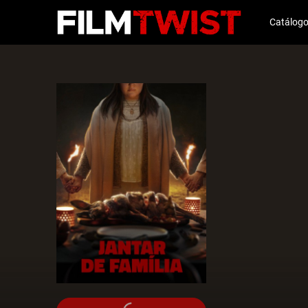
Catálog