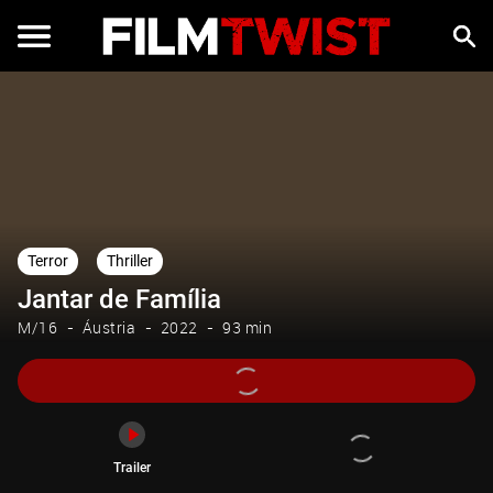
Trailer
Terror
Thriller
Jantar de Família
M/16
Áustria
2022
93 min
Trailer