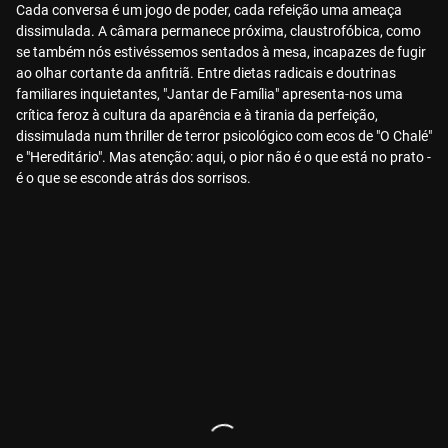
Cada conversa é um jogo de poder, cada refeição uma ameaça
dissimulada. A câmara permanece próxima, claustrofóbica, como
se também nós estivéssemos sentados à mesa, incapazes de fugir
ao olhar cortante da anfitriã. Entre dietas radicais e doutrinas
familiares inquietantes, "Jantar de Família" apresenta-nos uma
crítica feroz à cultura da aparência e à tirania da perfeição,
dissimulada num thriller de terror psicológico com ecos de "O Chalé"
e "Hereditário". Mas atenção: aqui, o pior não é o que está no prato -
é o que se esconde atrás dos sorrisos.