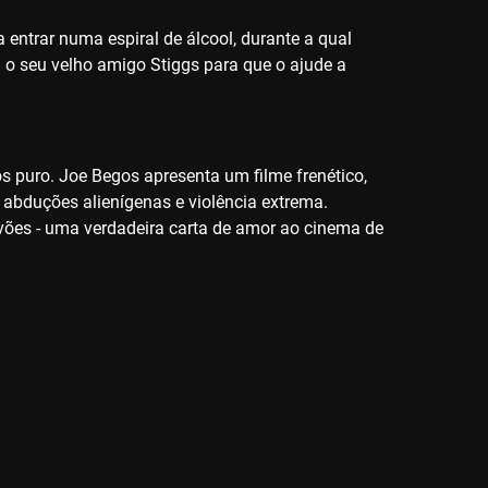
ntrar numa espiral de álcool, durante a qual
a o seu velho amigo Stiggs para que o ajude a
aos puro. Joe Begos apresenta um filme frenético,
m abduções alienígenas e violência extrema.
avões - uma verdadeira carta de amor ao cinema de