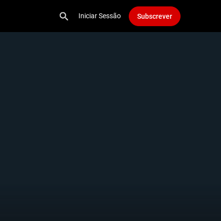
Iniciar Sessão
Subscrever