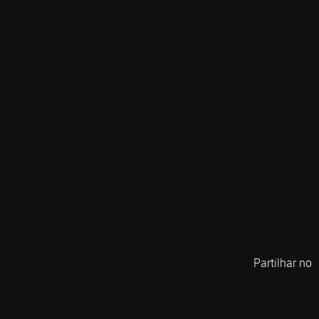
Partilhar no