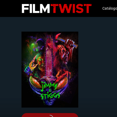
Catálog