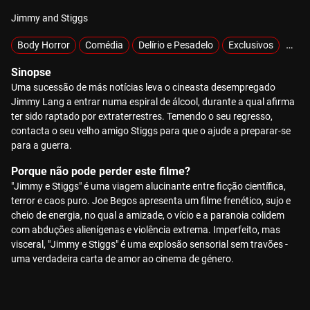
Jimmy and Stiggs
Body Horror
Comédia
Delírio e Pesadelo
Exclusivos
Gore
Sinopse
Uma sucessão de más notícias leva o cineasta desempregado
Jimmy Lang a entrar numa espiral de álcool, durante a qual afirma
ter sido raptado por extraterrestres. Temendo o seu regresso,
contacta o seu velho amigo Stiggs para que o ajude a preparar-se
para a guerra.
Porque não pode perder este filme?
"Jimmy e Stiggs" é uma viagem alucinante entre ficção científica,
terror e caos puro. Joe Begos apresenta um filme frenético, sujo e
cheio de energia, no qual a amizade, o vício e a paranoia colidem
com abduções alienígenas e violência extrema. Imperfeito, mas
visceral, "Jimmy e Stiggs" é uma explosão sensorial sem travões -
uma verdadeira carta de amor ao cinema de género.