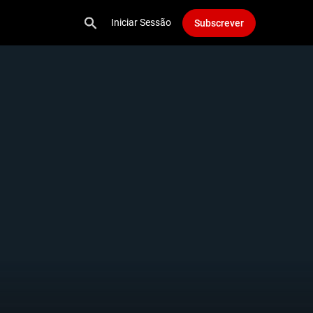
Iniciar Sessão
Subscrever