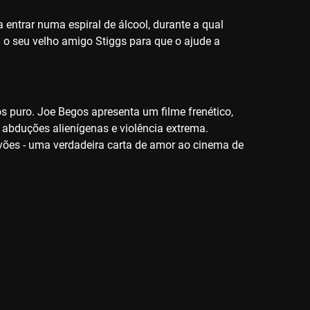
ntrar numa espiral de álcool, durante a qual
a o seu velho amigo Stiggs para que o ajude a
aos puro. Joe Begos apresenta um filme frenético,
m abduções alienígenas e violência extrema.
avões - uma verdadeira carta de amor ao cinema de