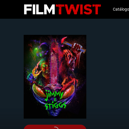
Catálog