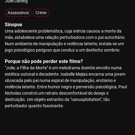
Julie Darling
Assassinos
Crime
Sinopse
Uma adolescente problemática, cuja inércia causou a morte da
mãe, estabelece uma relação perturbadora com o pai autoritário.
Num ambiente de manipulação e violência latente, instala-se um
jogo psicológico perigoso que conduz a um desfecho sombrio.
Porque não pode perder este filme?
"Julie, a Filha da Morte" é um melodrama doentio envolto numa
estética outonal e decadente. Isabelle Mejias encarna uma jovem
obcecada pelo pai numa espiral de manipulação, erotismo e
violência latente. Entre humor negro e perversão psicológica, Paul
Nicholas constrói um retrato desconfortável de desejo e
destruição. Um objeto estranho da "canuxploitation", tão
perturbador quanto fascinante.