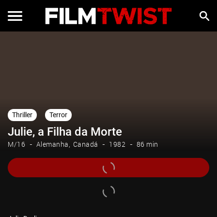
Thriller
Terror
Julie, a Filha da Morte
M/16
Alemanha
Canadá
1982
86 min