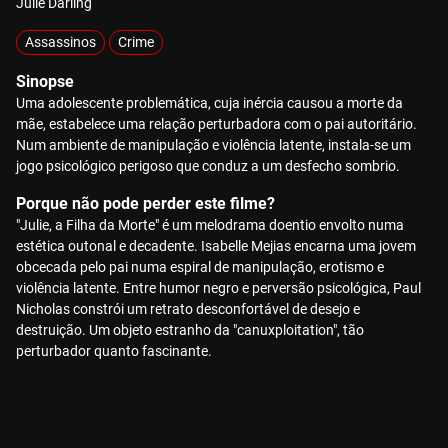
Julie Darling
Assassinos
Crime
Sinopse
Uma adolescente problemática, cuja inércia causou a morte da
mãe, estabelece uma relação perturbadora com o pai autoritário.
Num ambiente de manipulação e violência latente, instala-se um
jogo psicológico perigoso que conduz a um desfecho sombrio.
Porque não pode perder este filme?
"Julie, a Filha da Morte" é um melodrama doentio envolto numa
estética outonal e decadente. Isabelle Mejias encarna uma jovem
obcecada pelo pai numa espiral de manipulação, erotismo e
violência latente. Entre humor negro e perversão psicológica, Paul
Nicholas constrói um retrato desconfortável de desejo e
destruição. Um objeto estranho da "canuxploitation", tão
perturbador quanto fascinante.