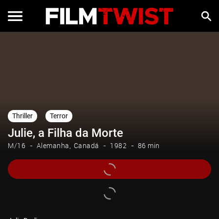
Thriller
Terror
Julie, a Filha da Morte
M/16
Alemanha
Canadá
1982
86 min