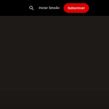
Iniciar Sessão
Subscrever