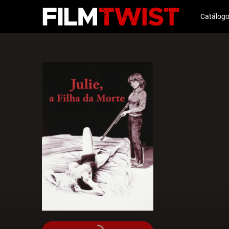
Catálog