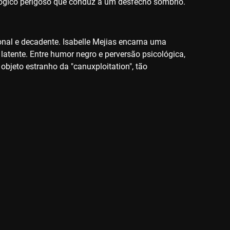
lógico perigoso que conduz a um desfecho sombrio.
onal e decadente. Isabelle Mejias encarna uma
latente. Entre humor negro e perversão psicológica,
objeto estranho da "canuxploitation", tão