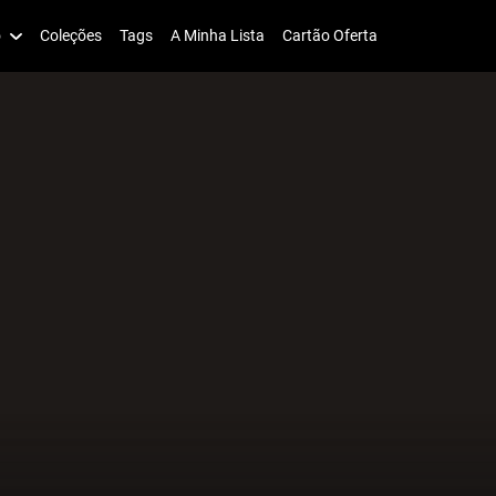
o
Coleções
Tags
A Minha Lista
Cartão Oferta