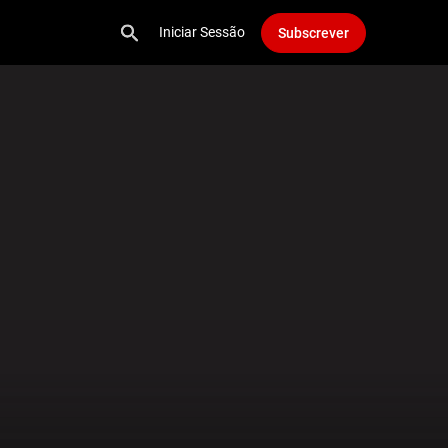
Iniciar Sessão
Subscrever