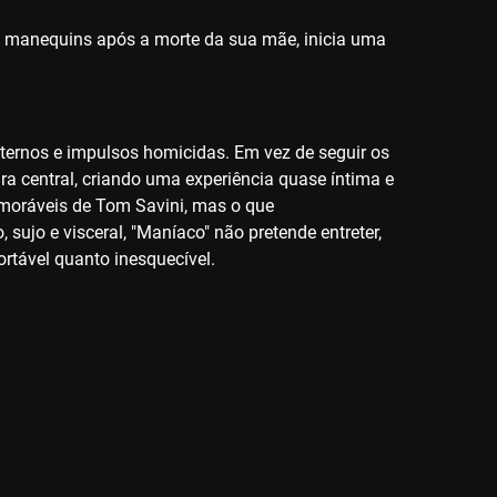
e manequins após a morte da sua mãe, inicia uma
ternos e impulsos homicidas. Em vez de seguir os
ura central, criando uma experiência quase íntima e
memoráveis de Tom Savini, mas o que
sujo e visceral, "Maníaco" não pretende entreter,
rtável quanto inesquecível.