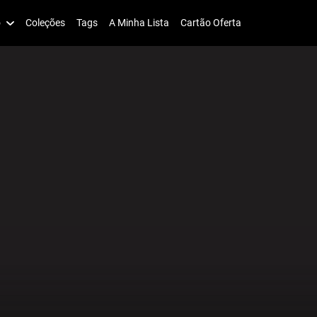
o
Coleções
Tags
A Minha Lista
Cartão Oferta