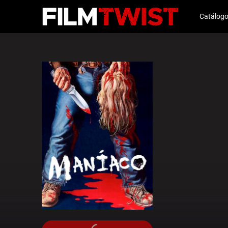
Catálog