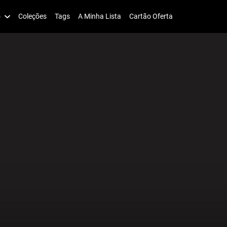
o
Coleções
Tags
A Minha Lista
Cartão Oferta