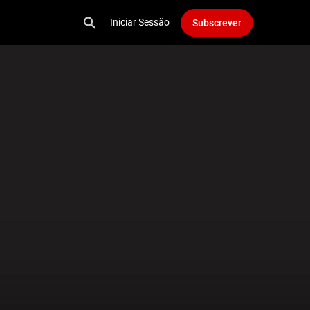
Iniciar Sessão
Subscrever