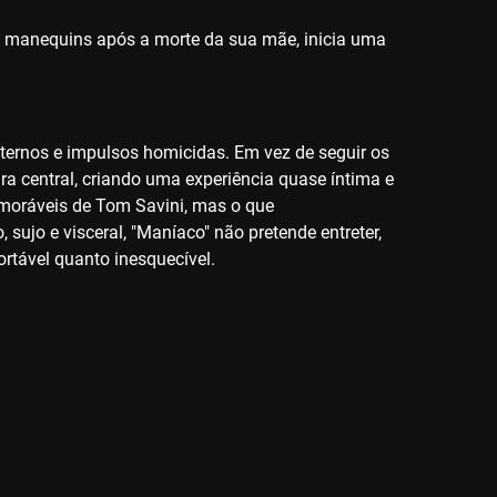
e manequins após a morte da sua mãe, inicia uma
ternos e impulsos homicidas. Em vez de seguir os
ura central, criando uma experiência quase íntima e
memoráveis de Tom Savini, mas o que
sujo e visceral, "Maníaco" não pretende entreter,
rtável quanto inesquecível.