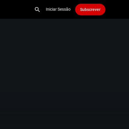
Iniciar Sessão
Subscrever