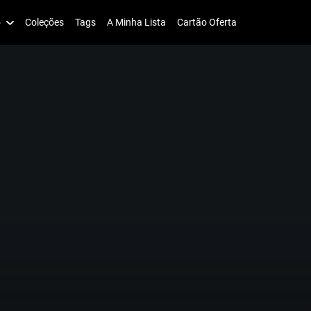
o
Coleções
Tags
A Minha Lista
Cartão Oferta