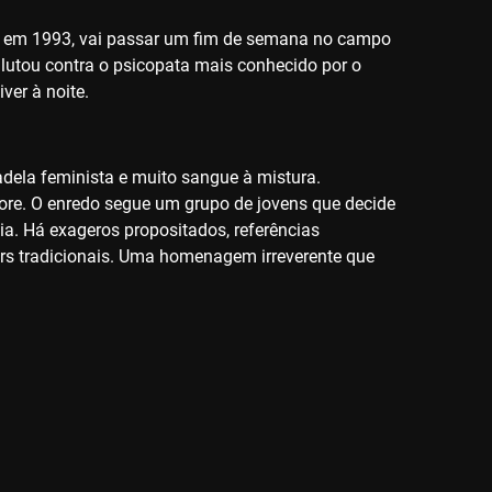
ns em 1993, vai passar um fim de semana no campo
lutou contra o psicopata mais conhecido por o
ver à noite.
dela feminista e muito sangue à mistura.
gore. O enredo segue um grupo de jovens que decide
ia. Há exageros propositados, referências
ers tradicionais. Uma homenagem irreverente que