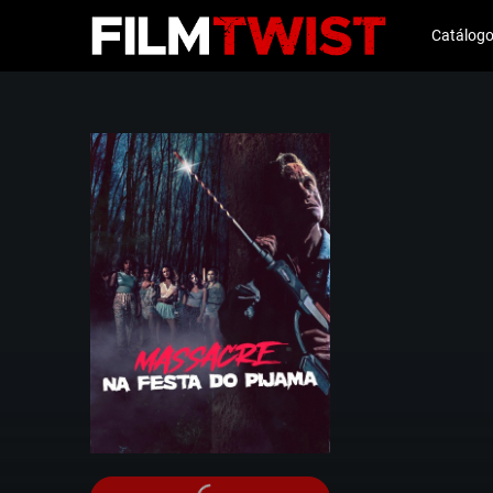
Catálog