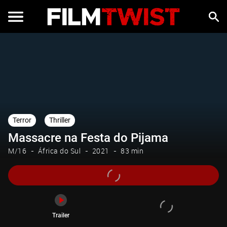
Trailer
Terror
Thriller
Massacre na Festa do Pijama
M/16
África do Sul
2021
83 min
Trailer