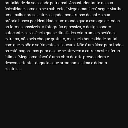
brutalidade da sociedade patriarcal. Assustador tanto na sua
fisicalidade como no seu subtexto, "Megalomaníaca" segue Martha,
uma mulher presa entre o legado monstruoso do pai e a sua
própria busca por identidade num mundo que a esmaga de todas
as formas possíveis. A fotografia opressiva, o design sonoro
sufocante e a violência quase ritualística criam uma experiência
extrema, não pelo choque gratuito, mas pela honestidade brutal
com que expõe o sofrimento e a loucura. Não é um filme para todos
os estômagos, mas para os que se atrevem a entrar neste inferno
íntimo, "Megalomaníaca" é uma obra de arte provocadora e
desconcertante - daquelas que arranham a alma e deixam
cicatrizes.