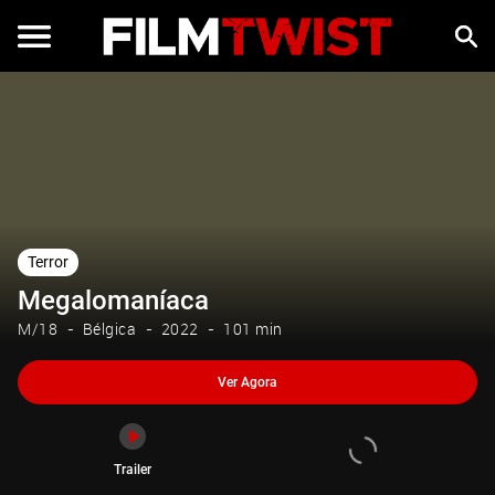
Ver Agora
Trailer
Terror
Megalomaníaca
M/18
Bélgica
2022
101 min
Ver Agora
Trailer