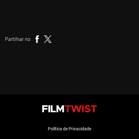
Peter Medak
Realizador
Partilhar no
Política de Privacidade