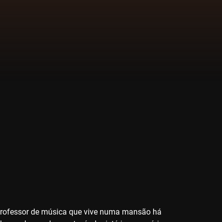
m professor de música que vive numa mansão há