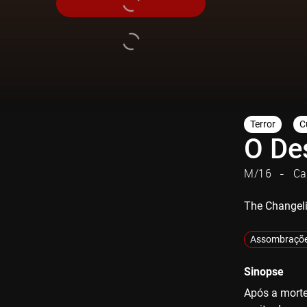
Terror
C
O De
M/16
Ca
The Changel
Assombraçõ
Sinopse
Após a morte