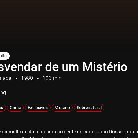
ulto
svendar de um Mistério
nadá
1980
103 min
ing
es
Crime
Exclusivos
Mistério
Sobrenatural
 da mulher e da filha num acidente de carro, John Russell, u