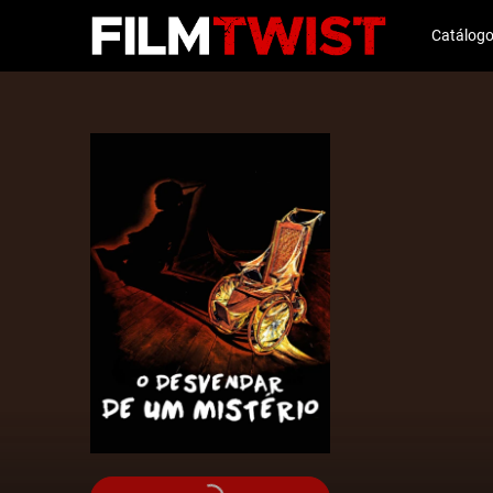
Catálog