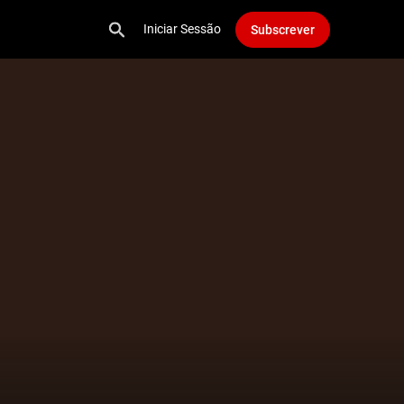
Iniciar Sessão
Subscrever