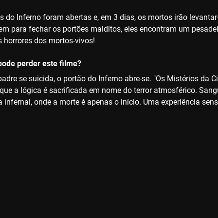
s do Inferno foram abertas e, em 3 dias, os mortos irão levanta
m para fechar os portões malditos, eles encontram um pesadelo 
 horrores dos mortos-vivos!
ode perder este filme?
dre se suicida, o portão do Inferno abre-se. "Os Mistérios da 
que a lógica é sacrificada em nome do terror atmosférico. San
a infernal, onde a morte é apenas o início. Uma experiência sensor