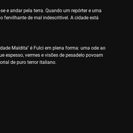
r-se e andar pela terra. Quando um repórter e uma
fervilhante de mal indescritível. A cidade está
Cidade Maldita" é Fulci em plena forma: uma ode ao
gue espesso, vermes e visões de pesadelo povoam
ial de puro terror italiano.