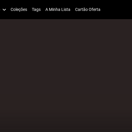
o
Coleções
Tags
A Minha Lista
Cartão Oferta