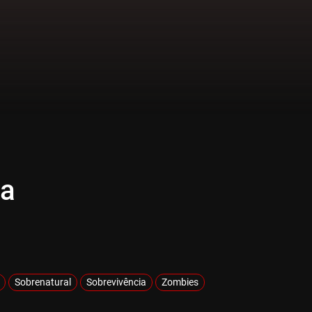
ta
Sobrenatural
Sobrevivência
Zombies