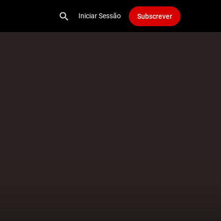
Iniciar Sessão
Subscrever