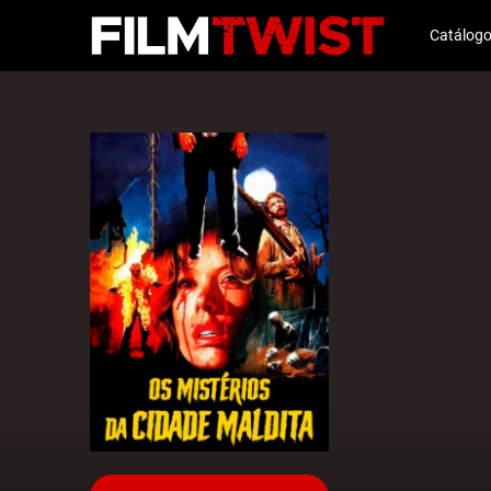
Catálog