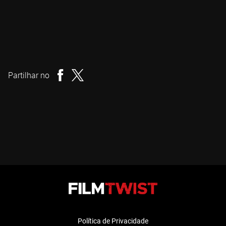
Drew Mylrea
Realizador
Partilhar no
Política de Privacidade