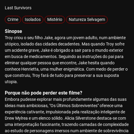
Last Survivors
Crime
Isolados
Mistério
Natureza Selvagem
Sinopse
Troy criou o seu filho Jake, agora um jovem adulto, num ambiente
utópico, isolado das cidades decadentes. Mas quando Troy sofre
um acidente grave, Jake é obrigado a sair para o mundo exterior
em busca de medicamentos. Seguindo as instruções do pai para
eliminar qualquer pessoa que encontre, Jake hesita quando
conhece Henrietta, uma mulher enigmática. Com medo de perder o
que construiu, Troy fará de tudo para preservar a sua suposta
utopia.
Porque não pode perder este filme?
Embora pudesse explorar mais profundamente algumas das suas
ideias mais ambiciosas, "Os Últimos Sobreviventes" oferece uma
experiência cativante, impulsionada pela realização inteligente de
Drew Mylrea e um elenco sólido. Alicia Silverstone destaca-se com
uma interpretação fascinante, trazendo camadas de complexidade
ao estudo de personagens imersos num ambiente de sobrevivência