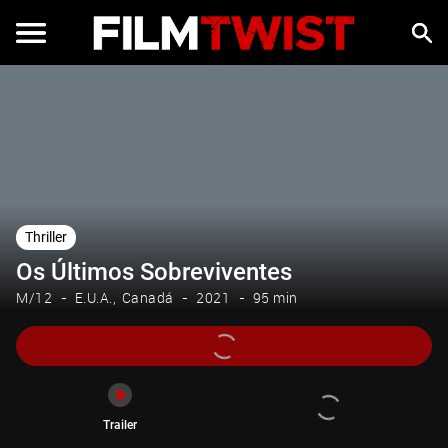
Trailer
Thriller
Os Últimos Sobreviventes
M/12
E.U.A.
Canadá
2021
95 min
Trailer