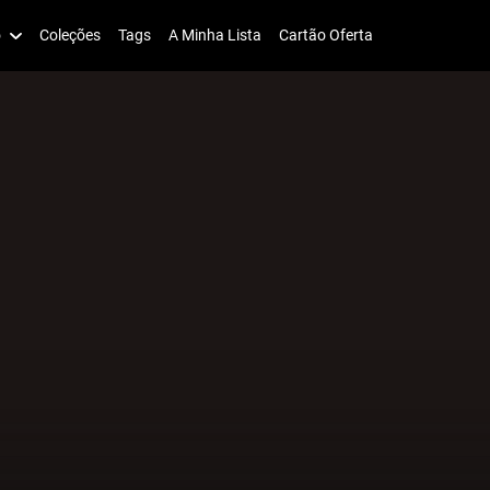
o
Coleções
Tags
A Minha Lista
Cartão Oferta