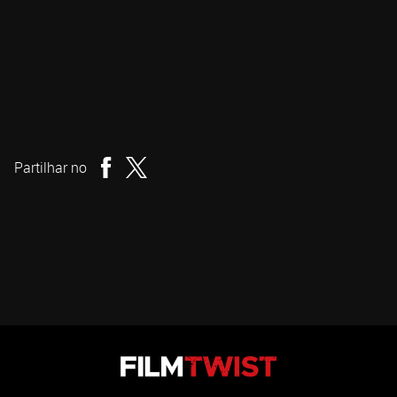
John Carpenter
Realizador
Partilhar no