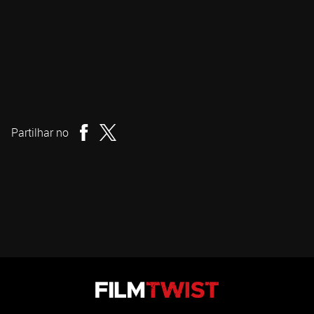
John Carpenter
Realizador
Partilhar no