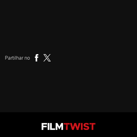
John Carpenter
Realizador
Partilhar no