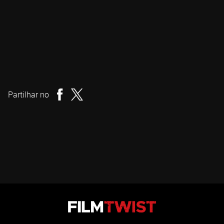
John Carpenter
Realizador
Partilhar no