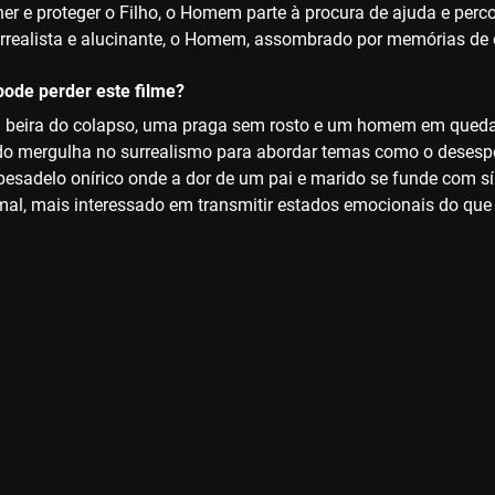
her e proteger o Filho, o Homem parte à procura de ajuda e per
rrealista e alucinante, o Homem, assombrado por memórias de o
ode perder este filme?
 beira do colapso, uma praga sem rosto e um homem em queda li
 mergulha no surrealismo para abordar temas como o desesper
pesadelo onírico onde a dor de um pai e marido se funde com s
al, mais interessado em transmitir estados emocionais do que e