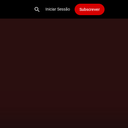
Iniciar Sessão
Subscrever