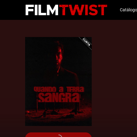
Catálog