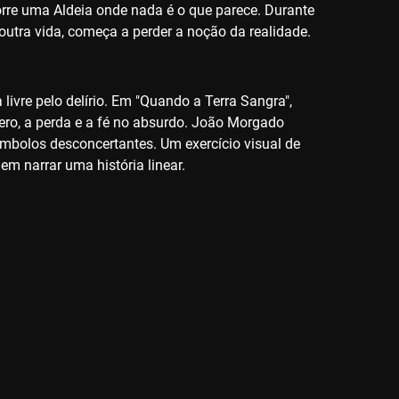
corre uma Aldeia onde nada é o que parece. Durante
utra vida, começa a perder a noção da realidade.
vre pelo delírio. Em "Quando a Terra Sangra",
o, a perda e a fé no absurdo. João Morgado
ímbolos desconcertantes. Um exercício visual de
m narrar uma história linear.