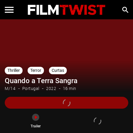
Trailer
Thriller
Terror
Curtas
Quando a Terra Sangra
M/14
Portugal
2022
16 min
Trailer