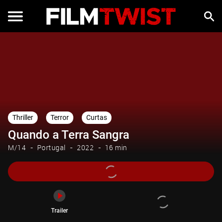
Trailer
Thriller
Terror
Curtas
Quando a Terra Sangra
M/14
Portugal
2022
16 min
Trailer