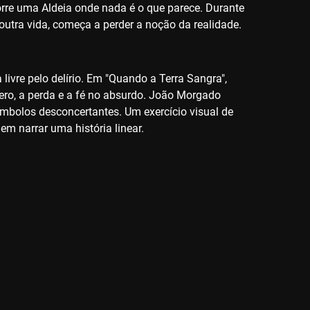
corre uma Aldeia onde nada é o que parece. Durante
utra vida, começa a perder a noção da realidade.
vre pelo delírio. Em "Quando a Terra Sangra",
o, a perda e a fé no absurdo. João Morgado
ímbolos desconcertantes. Um exercício visual de
m narrar uma história linear.