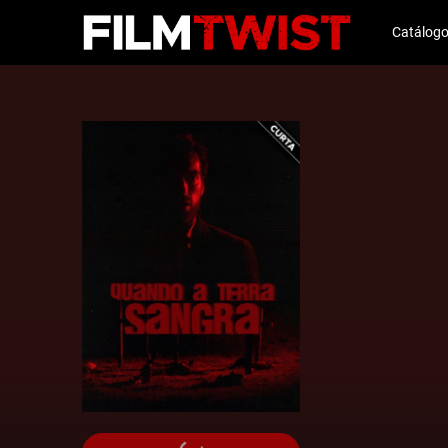
Catálog