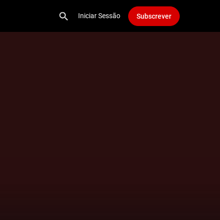
Iniciar Sessão
Subscrever