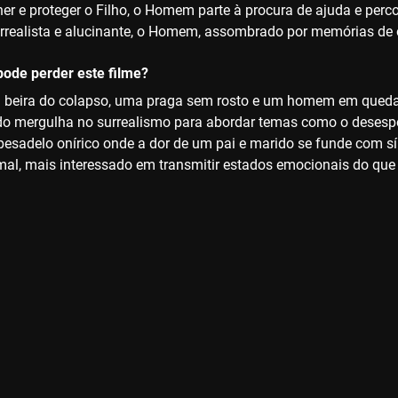
her e proteger o Filho, o Homem parte à procura de ajuda e per
rrealista e alucinante, o Homem, assombrado por memórias de o
ode perder este filme?
 beira do colapso, uma praga sem rosto e um homem em queda li
 mergulha no surrealismo para abordar temas como o desesper
pesadelo onírico onde a dor de um pai e marido se funde com s
al, mais interessado em transmitir estados emocionais do que e