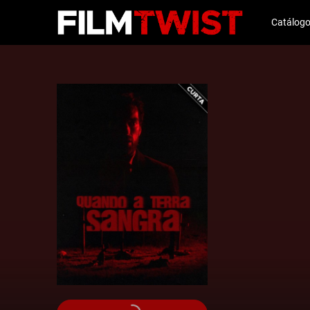
Catálog