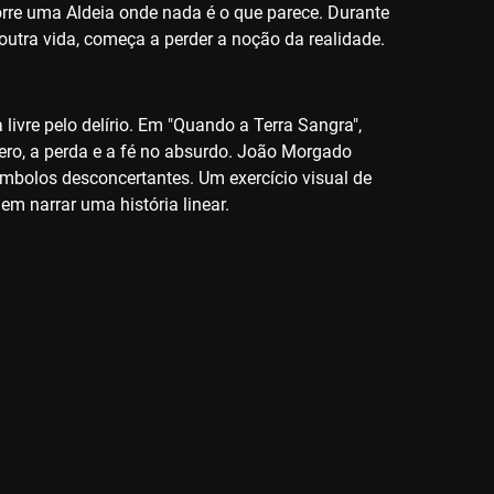
corre uma Aldeia onde nada é o que parece. Durante
utra vida, começa a perder a noção da realidade.
vre pelo delírio. Em "Quando a Terra Sangra",
o, a perda e a fé no absurdo. João Morgado
ímbolos desconcertantes. Um exercício visual de
m narrar uma história linear.