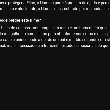
her e proteger o Filho, o Homem parte à procura de ajuda e per
rrealista e alucinante, o Homem, assombrado por memórias de o
ode perder este filme?
 beira do colapso, uma praga sem rosto e um homem em queda li
 mergulha no surrealismo para abordar temas como o desesper
pesadelo onírico onde a dor de um pai e marido se funde com s
al, mais interessado em transmitir estados emocionais do que e