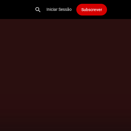
Iniciar Sessão
Subscrever