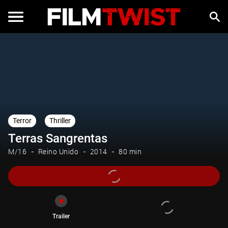
Trailer
Terror
Thriller
Terras Sangrentas
M/16
Reino Unido
2014
80 min
Trailer